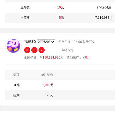
五等奖
10
元
974,264注
六等奖
5
元
7,119,988注
福彩3D
开奖日期：
08-06
每天开奖
6
3
2
号码走势
全国销量：￥
110,194,926
元
奖池滚存：￥
0
元
奖项
单注奖金
直选
1,040
元
组六
173
元